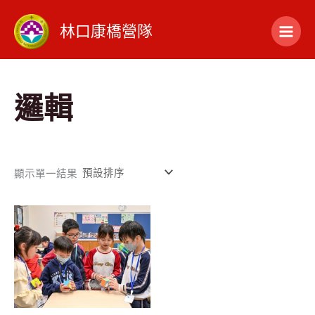
跳
1
1
3
1
1
至
林口康橋營隊
個
個
4
8
4
主
要
產
產
個
個
個
內
容
品
品
產
產
產
邏輯
品
品
品
顯示單一結果
特價