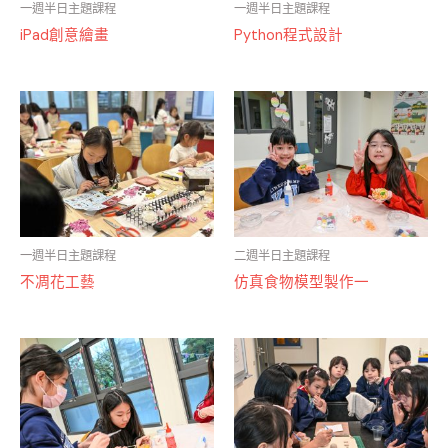
一週半日主題課程
一週半日主題課程
iPad創意繪畫
Python程式設計
特價
特價
一週半日主題課程
二週半日主題課程
不凋花工藝
仿真食物模型製作一
特價
特價