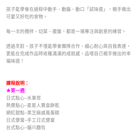
孩子能學會在過程中動手、動腦、動口「試味道」，親手做出
可愛又好吃的食物。
每一次的攪拌、切菜、擺盤，都是一場專注與創意的練習。
透過烹飪，孩子不僅能學會團隊合作、細心耐心與自我表達，
更能在完成作品時收穫滿滿的成就感，品嚐自己親手做出的幸
福味道！
課程說明：
★
第一週:
日式點心-水果塔
熱賣點心-星星人寶盒餅乾
網紅甜點-黑芝麻戚風蛋糕
日式便當-手工日式便當
台式點心-貓爪麵包