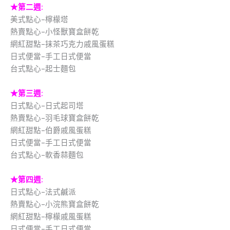
★
第二週:
美式點心-檸檬塔
熱賣點心-小怪獸寶盒餅乾
網紅甜點-抹茶巧克力戚風蛋糕
日式便當-手工日式便當
台式點心-起士麵包
★
第三週:
日式點心-日式起司塔
熱賣點心-羽毛球寶盒餅乾
網紅甜點-伯爵戚風蛋糕
日式便當-手工日式便當
台式點心-軟香蒜麵包
★
第四週:
日式點心-法式鹹派
熱賣點心-小浣熊寶盒餅乾
網紅甜點-檸檬戚風蛋糕
日式便當-手工日式便當