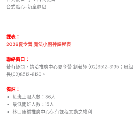
台式點心-奶皇麵包
課表：
2026夏令營 魔法小廚神課程表
聯絡窗口：
若有疑問，請洽推廣中心夏令營 劉老師 (02)8512-8195；周組
長(02)8512-8120。
備註：
每班上限人數：36
人
最低開班人數：15人
林口康橋推廣中心保有課程異動之權利