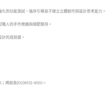
強化到功能測試，循序引導孩子建立立體創作與設計思考能力。
型職人的手作樂趣與細節堅持。
設計的成就感。
周組長(02)8512-8120。