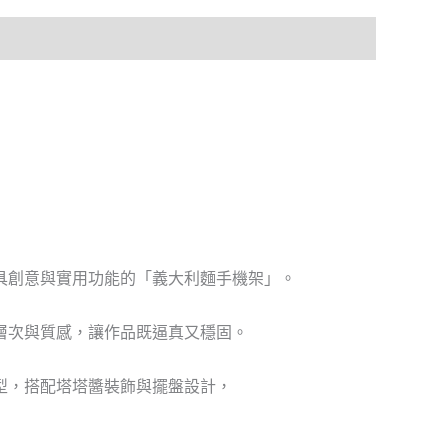
具創意與實用功能的「義大利麵手機架」。
層次與質感，讓作品既逼真又穩固。
型，搭配塔塔醬裝飾與擺盤設計，