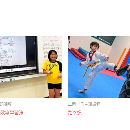
題課程
二週半日主題課程
高效率學習法
跆拳道