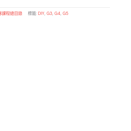
隊課程總目錄
標籤:
DIY
,
G3
,
G4
,
G5