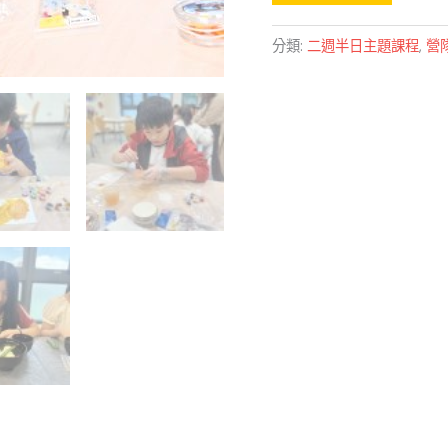
分類:
二週半日主題課程
,
營